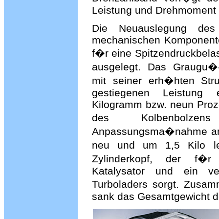
Leistung und Drehmoment a
Die Neuauslegung des 
mechanischen Komponente
f�r eine Spitzendruckbelas
ausgelegt. Das Graugu�
mit seiner erh�hten Struk
gestiegenen Leistung 
Kilogramm bzw. neun Proz
des Kolbenbolze
Anpassungsma�nahme an d
neu und um 1,5 Kilo l
Zylinderkopf, der f�
Katalysator und ein ve
Turboladers sorgt. Zusa
sank das Gesamtgewicht de