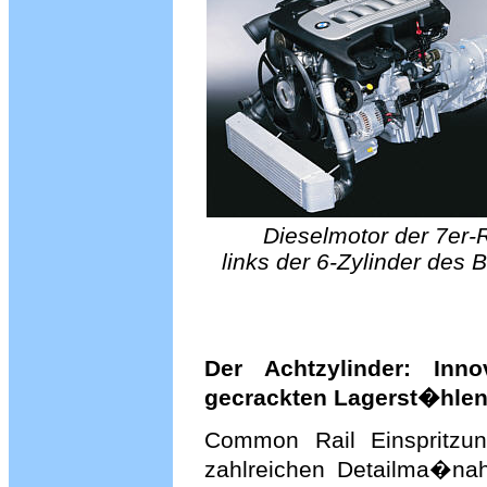
Dieselmotor der 7er-R
links der 6-Zylinder des
Der Achtzylinder: Inno
gecrackten Lagerst�hlen
Common Rail Einspritzun
zahlreichen Detailma�na