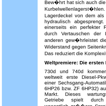
Bew�hrt hat sich auch die
Kurbelwellenlagerst�
Lagerdeckel von dem als
hydraulisch abgesprengt.
einerseits ein perfekter
durch Vertauschen der 
anderen gew�hrleistet d
Widerstand gegen Seitenkr
Das reduziert die Komplex
Weltpremiere: Die ersten
730d und 740d kommen
weltweit erste Diesel-Pk
einer Sechsgang-Automati
6HP26 bzw. ZF 6HP32) au
Markt. Dieses wartungs
Getriebe spielt durc