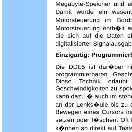
Megabyte-Speicher und e
Damit wurde ein wesent
Motorsteuerung im Bord
Motorsteuerung enth�lt a
die sich auf die Daten e
digitalisierter Signalausga
Einzigartig: Programmier
Die DDE5 ist dar�ber hi
programmierbaren Geschw
Diese Technik erlaub
Geschwindigkeiten zu speic
kann dazu � auch im ste
an der Lenks�ule bis zu 
Bewegen eines Cursors in
setzen oder l�schen. Oft 
k�nnen so direkt auf Tas