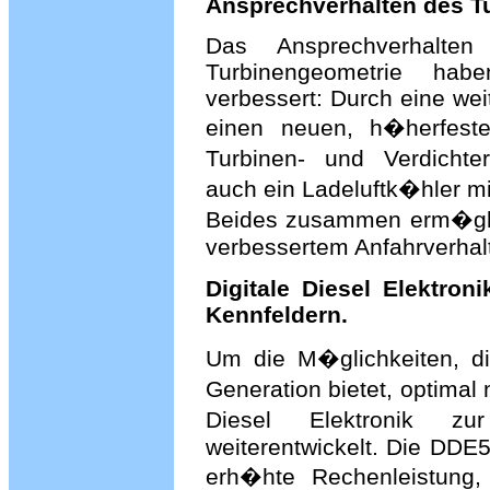
Ansprechverhalten des Tu
Das Ansprechverhalten
Turbinengeometrie ha
verbessert: Durch eine wei
einen neuen, h�herfeste
Turbinen- und Verdichte
auch ein Ladeluftk�hler m
Beides zusammen erm�glic
verbessertem Anfahrverhal
Digitale Diesel Elektro
Kennfeldern.
Um die M�glichkeiten, d
Generation bietet, optimal
Diesel Elektronik z
weiterentwickelt. Die DDE
erh�hte Rechenleistung, 