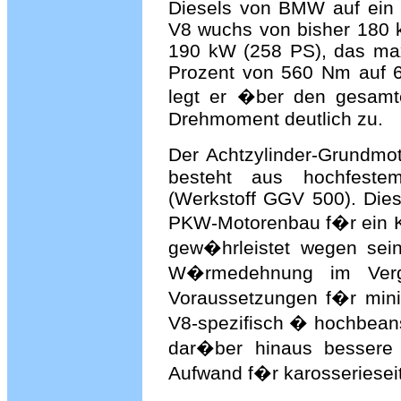
Diesels von BMW auf ein 
V8 wuchs von bisher 180 
190 kW (258 PS), das ma
Prozent von 560 Nm auf 
legt er �ber den gesamt
Drehmoment deutlich zu.
Der Achtzylinder-Grundmot
besteht aus hochfestem
(Werkstoff GGV 500). Die
PKW-Motorenbau f�r ein 
gew�hrleistet wegen sein
W�rmedehnung im Vergl
Voraussetzungen f�r mini
V8-spezifisch � hochbeans
dar�ber hinaus bessere 
Aufwand f�r karosseriesei